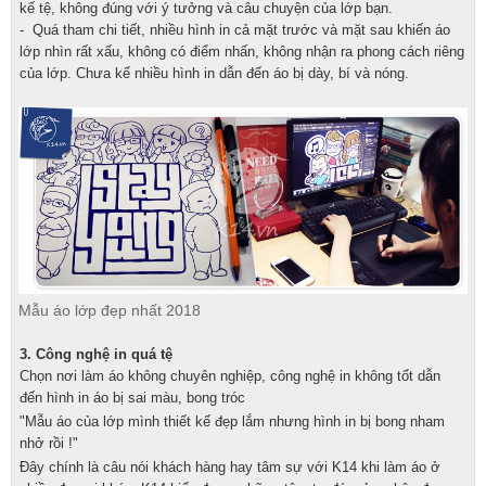
kế tệ, không đúng với ý tưởng và câu chuyện của lớp bạn.
- Quá tham chi tiết, nhiều hình in cả mặt trước và mặt sau khiến áo
lớp nhìn rất xấu, không có điểm nhấn, không nhận ra phong cách riêng
của lớp. Chưa kể nhiều hình in dẫn đến áo bị dày, bí và nóng.
Mẫu áo lớp đẹp nhất 2018
3. Công nghệ in quá tệ
Chọn nơi làm áo không chuyên nghiệp, công nghệ in không tốt dẫn
đến hình in áo bị sai màu, bong tróc
"Mẫu áo của lớp mình thiết kế đẹp lắm nhưng hình in bị bong nham
nhở rồi !"
Đây chính là câu nói khách hàng hay tâm sự với K14 khi làm áo ở