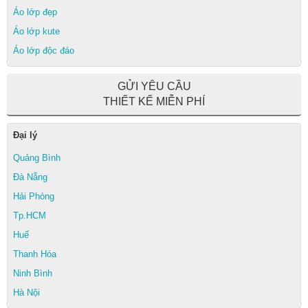
Áo lớp đẹp
Áo lớp kute
Áo lớp độc đáo
GỬI YÊU CẦU
THIẾT KẾ MIỄN PHÍ
Đại lý
Quảng Bình
Đà Nẵng
Hải Phòng
Tp.HCM
Huế
Thanh Hóa
Ninh Bình
Hà Nội