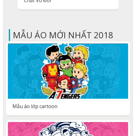
Chất Vô Đối
|
MẪU ÁO MỚI NHẤT 2018
Mẫu áo lớp cartoon