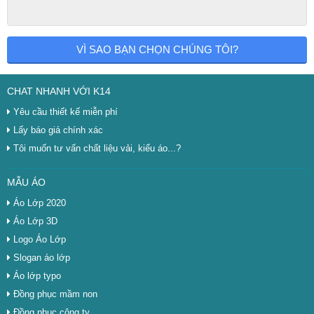
VÌ SAO BẠN CHỌN CHÚNG TÔI?
CHAT NHANH VỚI K14
Yêu cầu thiết kế miễn phí
Lấy báo giá chính xác
Tôi muốn tư vấn chất liệu vải, kiểu áo...?
MẪU ÁO
Áo Lớp 2020
Áo Lớp 3D
Logo Áo Lớp
Slogan áo lớp
Áo lớp typo
Đồng phục mầm non
Đồng phục công ty