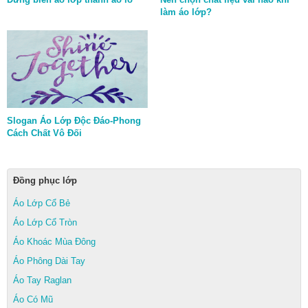
làm áo lớp?
Slogan Áo Lớp Độc Đáo-Phong
Cách Chất Vô Đối
Đồng phục lớp
Áo Lớp Cổ Bẻ
Áo Lớp Cổ Tròn
Áo Khoác Mùa Đông
Áo Phông Dài Tay
Áo Tay Raglan
Áo Có Mũ