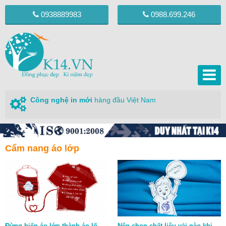
0938889983
0988.699.246
Công nghệ in mới
hàng đầu Việt Nam
Cẩm nang áo lớp
Đừng biến áo lớp thành áo lố
Nên chọn chất liệu vải nào khi