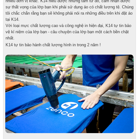
nhiều đơn vị khác. K14 hiểu được những tâm tư đó, cảm nhận được
sự thất vọng của lớp bạn khi phải sử dụng áo có chất lượng tệ. Chúng
tôi chắc chắn rằng bạn sẽ không phải nói ra những điều trên khi đặt áo
tại K14.
Với loại mực chất lượng cao và công nghệ in hiện đại, K14 tự tin bảo
vệ kỉ niệm của lớp bạn - câu chuyện của lớp bạn một cách bền chặt
nhất.
K14 tự tin bảo hành chất lượng hình in trong 2 năm !