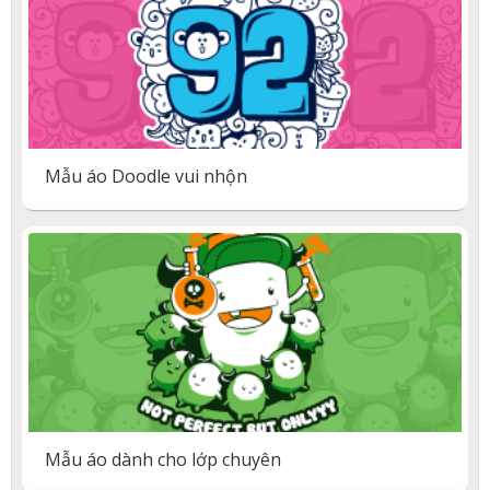
Mẫu áo Doodle vui nhộn
Mẫu áo dành cho lớp chuyên