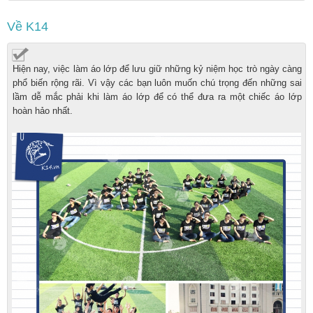
Về K14
Hiện nay, việc làm áo lớp để lưu giữ những kỷ niệm học trò ngày càng
phổ biến rộng rãi. Vì vậy các bạn luôn muốn chú trọng đến những sai
lầm dễ mắc phải khi làm áo lớp để có thể đưa ra một chiếc áo lớp
hoàn hảo nhất.