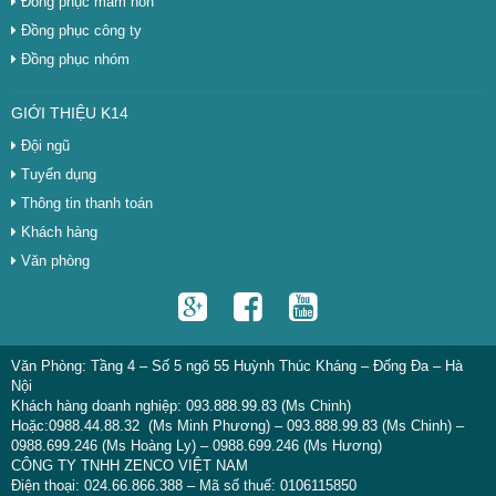
Đồng phục mầm non
Đồng phục công ty
Đồng phục nhóm
GIỚI THIỆU K14
Đội ngũ
Tuyển dụng
Thông tin thanh toán
Khách hàng
Văn phòng
Văn Phòng: Tầng 4 – Số 5 ngõ 55 Huỳnh Thúc Kháng – Đống Đa – Hà
Nội
Khách hàng doanh nghiệp: 093.888.99.83 (Ms Chinh)
Hoặc:0988.44.88.32 (Ms Minh Phương) – 093.888.99.83 (Ms Chinh) –
0988.699.246 (Ms Hoàng Ly) – 0988.699.246 (Ms Hương)
CÔNG TY TNHH ZENCO VIỆT NAM
Điện thoại: 024.66.866.388 – Mã số thuế: 0106115850