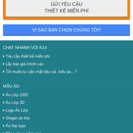
GỬI YÊU CẦU
THIẾT KẾ MIỄN PHÍ
VÌ SAO BẠN CHỌN CHÚNG TÔI?
CHAT NHANH VỚI K14
Yêu cầu thiết kế miễn phí
Lấy báo giá chính xác
Tôi muốn tư vấn chất liệu vải, kiểu áo...?
MẪU ÁO
Áo Lớp 2020
Áo Lớp 3D
Logo Áo Lớp
Slogan áo lớp
Áo lớp typo