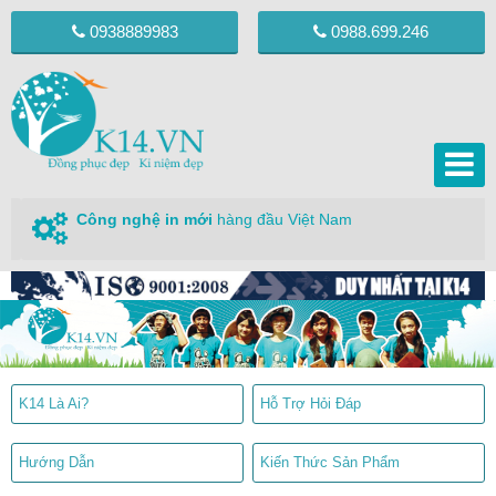
0938889983
0988.699.246
Công nghệ in mới
hàng đầu Việt Nam
K14 Là Ai?
Hỗ Trợ Hỏi Đáp
Hướng Dẫn
Kiến Thức Sản Phẩm