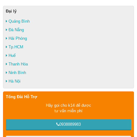
Đại lý
Quảng Bình
Đà Nẵng
Hải Phòng
Tp.HCM
Huế
Thanh Hóa
Ninh Bình
Hà Nội
Tổng Đài Hỗ Trợ
Hãy gọi cho k14 để được
tư vấn miễn phí
0938889983