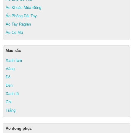
Áo Khoác Mùa Đông
Áo Phông Dài Tay
Áo Tay Raglan
Áo Có Mũ
Màu sắc
Xanh lam
Vàng
Đỏ
Đen
Xanh lá
Ghi
Trắng
Áo đồng phục