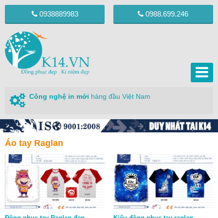
0938889983
0988.699.246
Công nghệ in mới
hàng đầu Việt Nam
Áo tay Raglan
Đồng phục tay Raglan đẹp
Kiểu đồng phục tay raglan