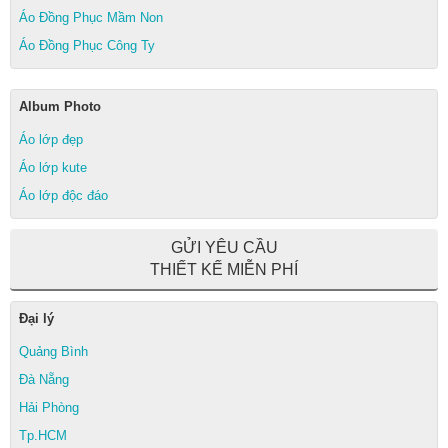
Áo Đồng Phục Mầm Non
Áo Đồng Phục Công Ty
Album Photo
Áo lớp đẹp
Áo lớp kute
Áo lớp độc đáo
GỬI YÊU CẦU
THIẾT KẾ MIỄN PHÍ
Đại lý
Quảng Bình
Đà Nẵng
Hải Phòng
Tp.HCM