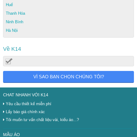
Huế
Thanh Hóa
Ninh Bình
Hà Nội
Về K14
VÌ SAO BẠN CHỌN CHÚNG TÔI?
CHAT NHANH VỚI K14
Yêu cầu thiết kế miễn phí
Lấy báo giá chính xác
Tôi muốn tư vấn chất liệu vải, kiểu áo...?
MẪU ÁO