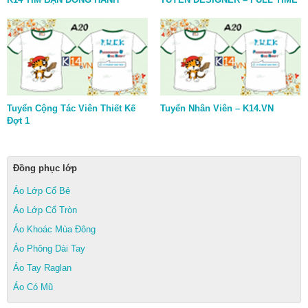
Tuyển Cộng Tác Viên Thiết Kế
Tuyển Nhân Viên – K14.VN
Đợt 1
Đồng phục lớp
Áo Lớp Cổ Bẻ
Áo Lớp Cổ Tròn
Áo Khoác Mùa Đông
Áo Phông Dài Tay
Áo Tay Raglan
Áo Có Mũ