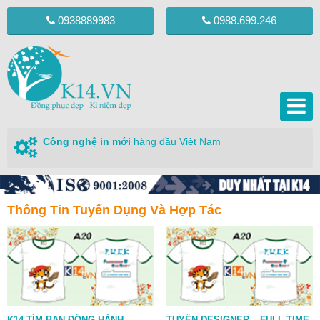
0938889983
0988.699.246
Công nghệ in mới
hàng đầu Việt Nam
Thông Tin Tuyển Dụng Và Hợp Tác
K14 TÌM BẠN ĐỒNG HÀNH
TUYỂN DESIGNER – FULL TIME