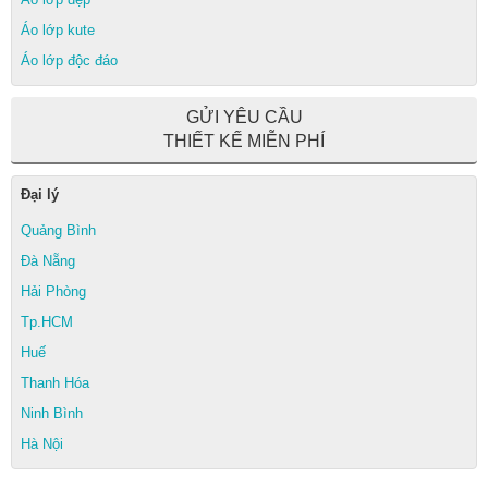
Áo lớp kute
Áo lớp độc đáo
GỬI YÊU CẦU
THIẾT KẾ MIỄN PHÍ
Đại lý
Quảng Bình
Đà Nẵng
Hải Phòng
Tp.HCM
Huế
Thanh Hóa
Ninh Bình
Hà Nội