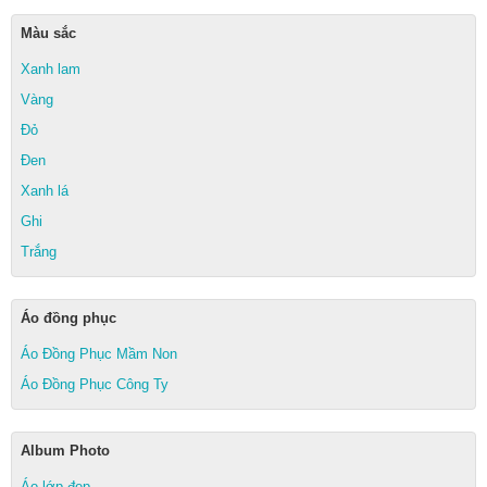
Màu sắc
Xanh lam
Vàng
Đỏ
Đen
Xanh lá
Ghi
Trắng
Áo đồng phục
Áo Đồng Phục Mầm Non
Áo Đồng Phục Công Ty
Album Photo
Áo lớp đẹp