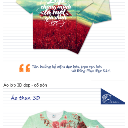
Áo lớp 3D đẹp - cổ tròn