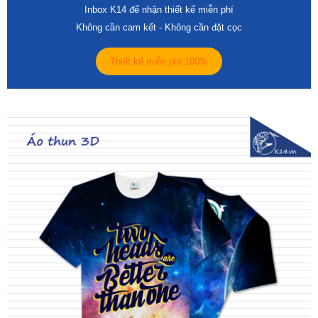
Inbox K14 để nhận thiết kế miễn phí
Không cần cam kết - Không cần đặt cọc
Thiết kế miễn phí 100%