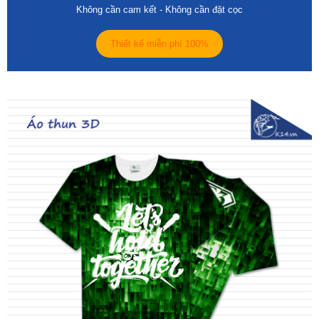
Không cần cam kết - Không cần đặt cọc
Thiết kế miễn phí 100%