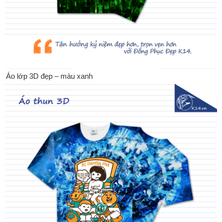
Áo lớp 3D đẹp – màu xanh