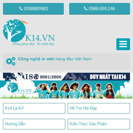
0938889983
0988.699.246
Công nghệ in mới
hàng đầu Việt Nam
K14 Là Ai?
Hỗ Trợ Hỏi Đáp
Hướng Dẫn
Kiến Thức Sản Phẩm