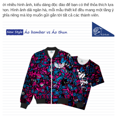
Với nhiều hình ảnh, kiểu dáng độc đáo để bạn có thể thỏa thích lựa
chọn. Hình ảnh dải ngân hà, mỗi mẫu thiết kế đều mang một tầng ý
nghĩa riêng mà lớp muốn gửi gắn tới tất cả các thành viên.