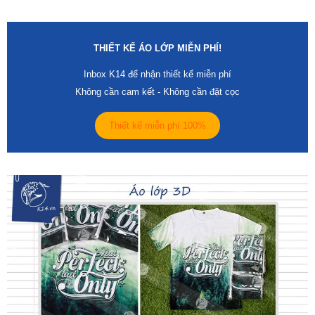
THIẾT KẾ ÁO LỚP MIỄN PHÍ!
Inbox K14 để nhận thiết kế miễn phí
Không cần cam kết - Không cần đặt cọc
Thiết kế miễn phí 100%