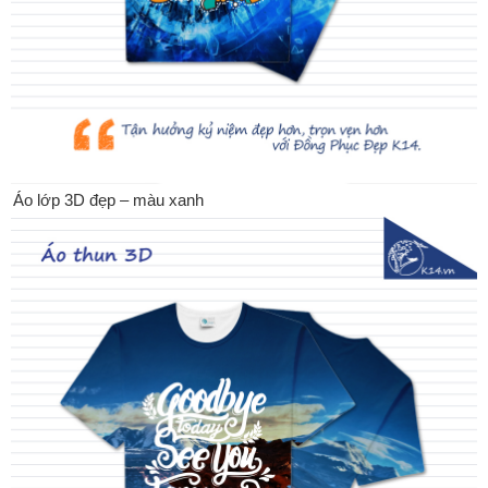
Áo lớp 3D đẹp – màu xanh