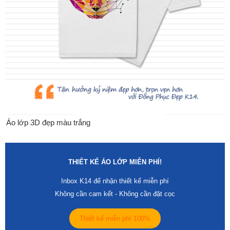
Áo lớp 3D đẹp màu trắng
THIẾT KẾ ÁO LỚP MIỄN PHÍ!
Inbox K14 để nhận thiết kế miễn phí
Không cần cam kết - Không cần đặt cọc
Thiết kế miễn phí 100%