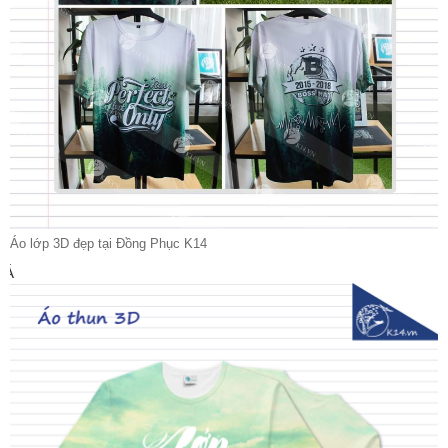
Áo lớp 3D đẹp tại Đồng Phục K14
Á