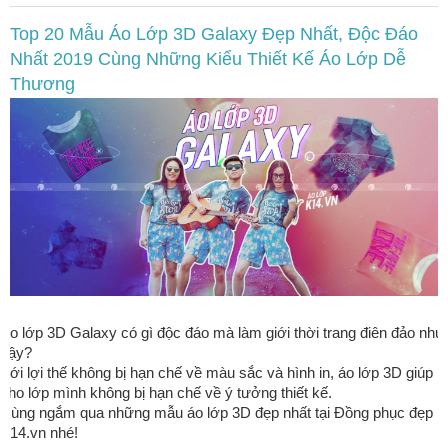
Top 20 Mẫu Áo Lớp 3D Galaxy Đẹp Nhất, Độc Đáo
Nhất 2019 Cùng Những Kiểu Thiết Kế Áo Lớp Dễ
Thương
Ao lớp 3D Galaxy có gì độc đáo mà làm giới thời trang điên đảo như
vậy?
Với lợi thế không bị hạn chế về màu sắc và hình in, áo lớp 3D giúp
cho lớp mình không bị hạn chế về ý tưởng thiết kế.
Cùng ngắm qua những mẫu áo lớp 3D đẹp nhất tại Đồng phục đẹp
K14.vn nhé!