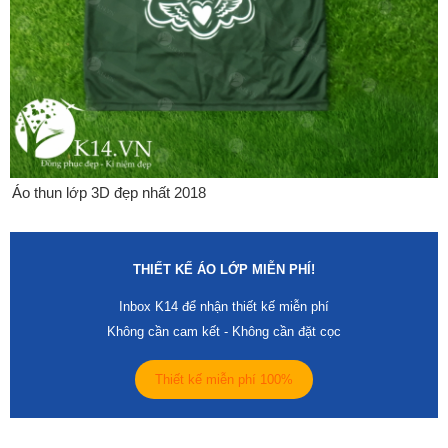
Áo thun lớp 3D đẹp nhất 2018
THIẾT KẾ ÁO LỚP MIỄN PHÍ!
Inbox K14 để nhận thiết kế miễn phí
Không cần cam kết - Không cần đặt cọc
Thiết kế miễn phí 100%