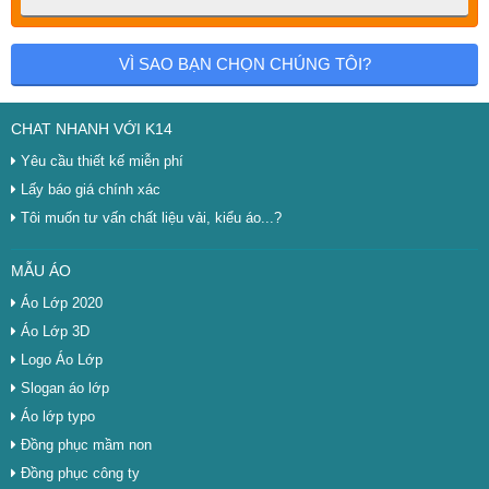
VÌ SAO BẠN CHỌN CHÚNG TÔI?
CHAT NHANH VỚI K14
Yêu cầu thiết kế miễn phí
Lấy báo giá chính xác
Tôi muốn tư vấn chất liệu vải, kiểu áo...?
MẪU ÁO
Áo Lớp 2020
Áo Lớp 3D
Logo Áo Lớp
Slogan áo lớp
Áo lớp typo
Đồng phục mầm non
Đồng phục công ty