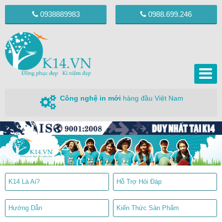
0938889983
0988.699.246
Công nghệ in mới
hàng đầu Việt Nam
K14 Là Ai?
Hỗ Trợ Hỏi Đáp
Hướng Dẫn
Kiến Thức Sản Phẩm