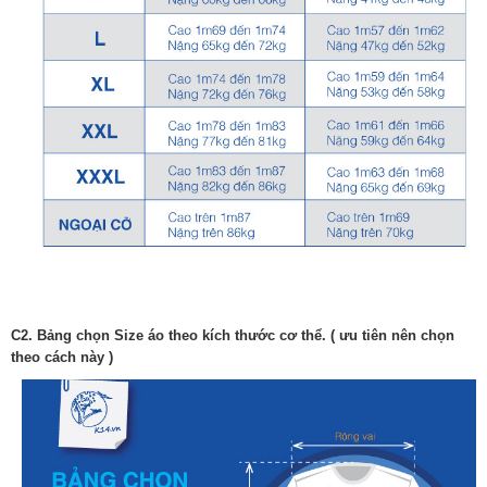
C2. Bảng chọn Size áo theo kích thước cơ thể. ( ưu tiên nên chọn
theo cách này )