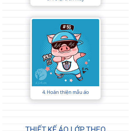
4. Hoàn thiện mẫu áo
THIẾT KẾ ÁO LỚP THEO