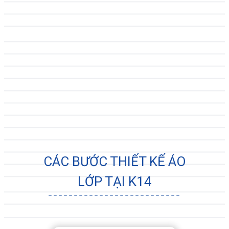
CÁC BƯỚC THIẾT KẾ ÁO
LỚP TẠI K14