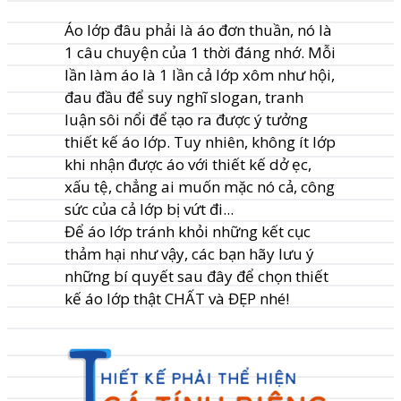
Áo lớp đâu phải là áo đơn thuần, nó là
1 câu chuyện của 1 thời đáng nhớ. Mỗi
lần làm áo là 1 lần cả lớp xôm như hội,
đau đầu để suy nghĩ slogan, tranh
luận sôi nổi để tạo ra được ý tưởng
thiết kế áo lớp. Tuy nhiên, không ít lớp
khi nhận được áo với thiết kế dở ẹc,
xấu tệ, chẳng ai muốn mặc nó cả, công
sức của cả lớp bị vứt đi...
Để áo lớp tránh khỏi những kết cục
thảm hại như vậy, các bạn hãy lưu ý
những bí quyết sau đây để chọn thiết
kế áo lớp thật CHẤT và ĐẸP nhé!