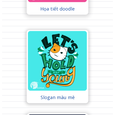
Họa tiết doodle
Slogan màu mè