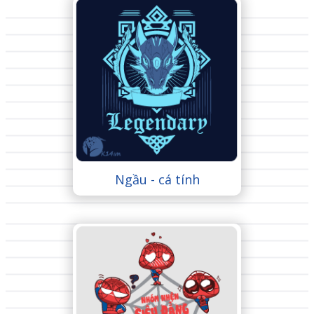
Ngầu - cá tính