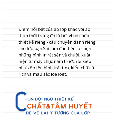
Điểm nổi bật của áo lớp khác với áo
thun thời trang đó là bởi vì nó chứa
thiết kế riêng - câu chuyện dành riêng
cho lớp bạn.Sai lầm đầu tiên là chọn
những hình in rất sến và chuối, xuất
hiện từ mấy chục năm trước rồi kiểu
như xếp tên hình trái tim, kiểu chữ cũ
rích và màu sắc lòe loẹt…