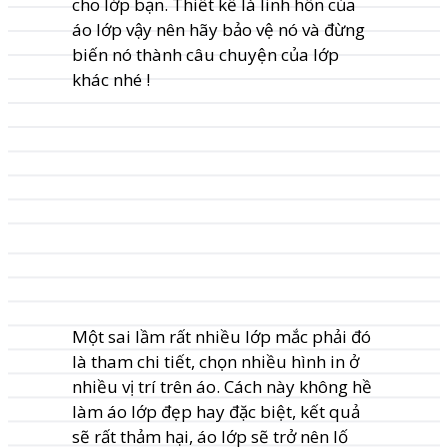
cho lớp bạn. Thiết kế là linh hồn của
áo lớp vậy nên hãy bảo vệ nó và đừng
biến nó thành câu chuyện của lớp
khác nhé !
Một sai lầm rất nhiều lớp mắc phải đó
là tham chi tiết, chọn nhiều hình in ở
nhiều vị trí trên áo. Cách này không hề
làm áo lớp đẹp hay đặc biệt, kết quả
sẽ rất thảm hại, áo lớp sẽ trở nên lố