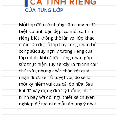
Mỗi lớp đều có những câu chuyện đặc
biệt, có tình bạn đẹp, có một cá tính
riêng biệt không thể lẫn với lớp khác
được. Do đó, cả lớp hãy cùng nhau bỏ
công sức suy nghĩ ý tưởng riêng của
lớp mình, khi cả lớp cùng nhau góp
sức thực hiện, tuy sẽ xảy ra "tranh cãi"
chút xíu, nhưng chắc chắn kết quả
nhận được sẽ rất tuyệt vời, đó sẽ là
một kỷ niệm vui của cả lớp nữa. Sau
khi đã xây dựng được ý tưởng, nhớ
trình bày với đội ngũ thiết kế chuyên
nghiệp để tạo nên mẫu áo ưng ý nhất.