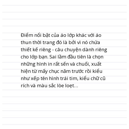
Điểm nổi bật của áo lớp khác với áo
thun thời trang đó là bởi vì nó chứa
thiết kế riêng - câu chuyện dành riêng
cho lớp bạn. Sai lầm đầu tiên là chọn
những hình in rất sến và chuối, xuất
hiện từ mấy chục năm trước rồi kiểu
như xếp tên hình trái tim, kiểu chữ cũ
rích và màu sắc lòe loẹt…