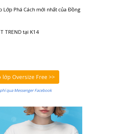
o Lớp Phá Cách mới nhất của Đồng
OT TREND tại K14
o lớp Oversize Free >>
 phí qua Messenger Facebook