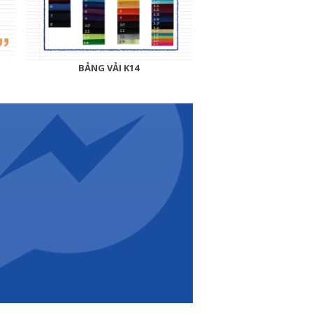
BẢNG VẢI K14