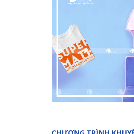
CHƯƠNG TRÌNH KHUY