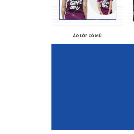
ÁO LỚP CÓ MŨ