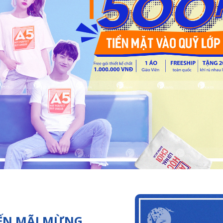
ẾN MÃI MỪNG