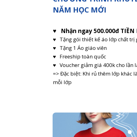
NĂM HỌC MỚI
♥
Nhận ngay 500.000đ TIỀN 
♥ Tặng gói thiết kế áo lớp chất trị 
♥ Tặng 1 Áo giáo viên
♥ Freeship toàn quốc
♥ Voucher giảm giá 400k cho lần l
=> Đặc biệt: Khi rủ thêm lớp khác 
mỗi lớp