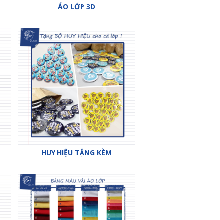
ÁO LỚP 3D
HUY HIỆU TẶNG KÈM