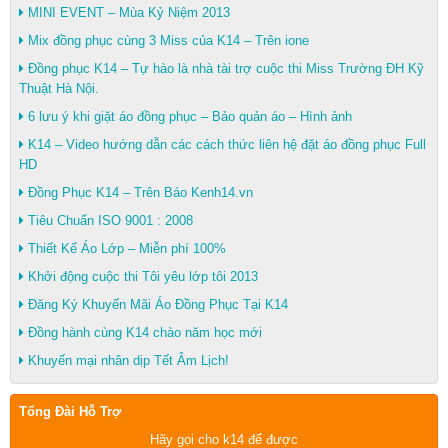
MINI EVENT – Mùa Kỷ Niệm 2013
Mix đồng phục cùng 3 Miss của K14 – Trên ione
Đồng phục K14 – Tự hào là nhà tài trợ cuộc thi Miss Trường ĐH Kỹ
Thuật Hà Nội.
6 lưu ý khi giặt áo đồng phục – Bảo quản áo – Hình ảnh
K14 – Video hướng dẫn các cách thức liên hệ đặt áo đồng phục Full
HD
Đồng Phục K14 – Trên Báo Kenh14.vn
Tiêu Chuẩn ISO 9001 : 2008
Thiết Kế Áo Lớp – Miễn phí 100%
Khởi động cuộc thi Tôi yêu lớp tôi 2013
Đăng Ký Khuyến Mãi Áo Đồng Phục Tại K14
Đồng hành cùng K14 chào năm học mới
Khuyến mại nhân dịp Tết Âm Lịch!
Tổng Đài Hỗ Trợ
Hãy gọi cho k14 để được