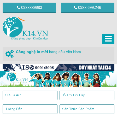
0938889983
0988.699.246
Công nghệ in mới
hàng đầu Việt Nam
K14 Là Ai?
Hỗ Trợ Hỏi Đáp
Hướng Dẫn
Kiến Thức Sản Phẩm