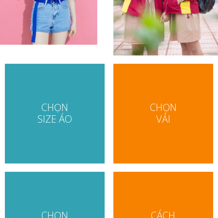
CHỌN
CHỌN
SIZE ÁO
VẢI
CHỌN
CÁCH