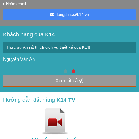
Hoặc email:
dongphuc@k14.vn
Khách hàng của K14
Thực sự An rất thích dịch vụ thiết kế của K14!
Nguyễn Văn An
Xem tất cả
Hướng dẫn đặt hàng
K14 TV