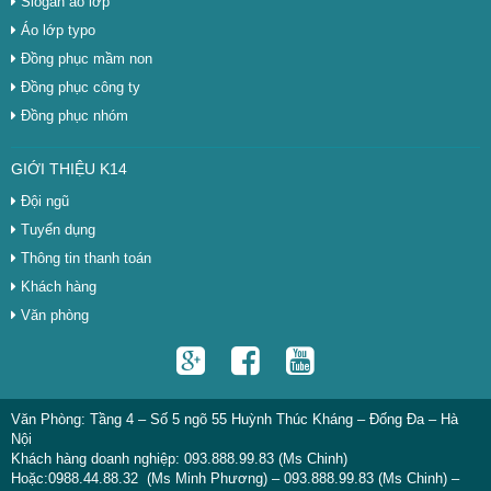
Slogan áo lớp
Áo lớp typo
Đồng phục mầm non
Đồng phục công ty
Đồng phục nhóm
GIỚI THIỆU K14
Đội ngũ
Tuyển dụng
Thông tin thanh toán
Khách hàng
Văn phòng
Văn Phòng: Tầng 4 – Số 5 ngõ 55 Huỳnh Thúc Kháng – Đống Đa – Hà
Nội
Khách hàng doanh nghiệp: 093.888.99.83 (Ms Chinh)
Hoặc:0988.44.88.32 (Ms Minh Phương) – 093.888.99.83 (Ms Chinh) –